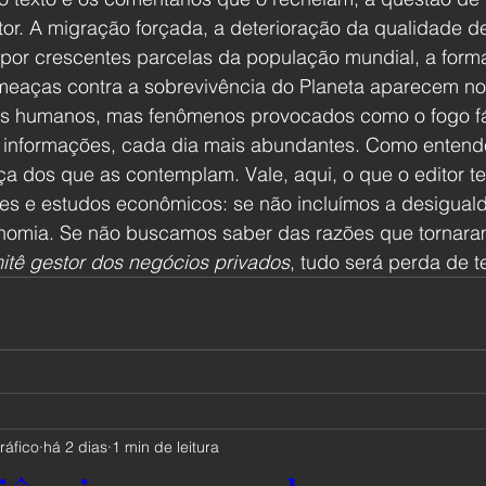
or. A migração forçada, a deterioração da qualidade de
por crescentes parcelas da população mundial, a forma
ameaças contra a sobrevivência do Planeta aparecem no
s humanos, mas fenômenos provocados como o fogo fát
a informações, cada dia mais abundantes. Como entendê
a dos que as contemplam. Vale, aqui, o que o editor te
es e estudos econômicos: se não incluímos a desigual
nomia. Se não buscamos saber das razões que tornara
itê gestor dos negócios privados
, tudo será perda de t
ráfico
há 2 dias
1 min de leitura