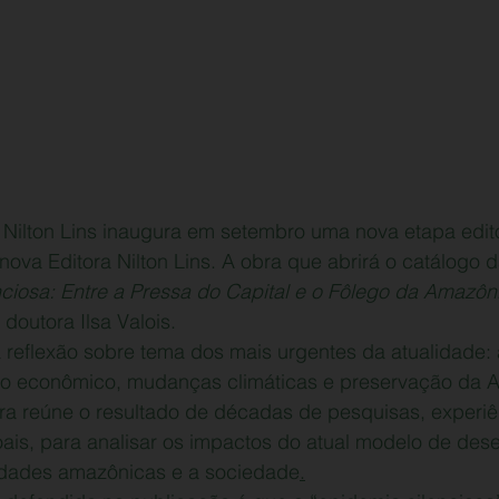
Nilton Lins inaugura em setembro uma nova etapa edito
ova Editora Nilton Lins. A obra que abrirá o catálogo d
ciosa: Entre a Pressa do Capital e o Fôlego da Amazôn
doutora Ilsa Valois. 
a reflexão sobre tema dos mais urgentes da atualidade: 
o econômico, mudanças climáticas e preservação da 
ora reúne o resultado de décadas de pesquisas, experi
ais, para analisar os impactos do atual modelo de des
cidades amazônicas e a 
sociedade
.