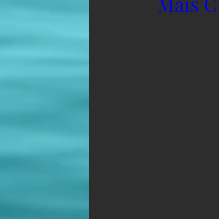
Mais C