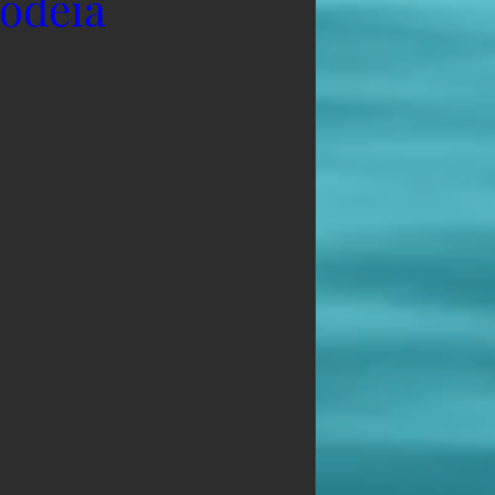
 odeia