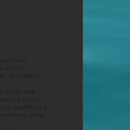
rial, com o 
a editora é 
ia”
, da professora, 
a relação entre 
Amazônia. Em 140 
ências acadêmicas e 
envolvimento sobre 