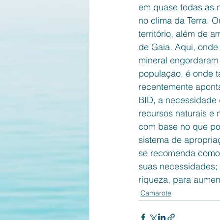
em quase todas as n
no clima da Terra. 
território, além de 
de Gaia. Aqui, onde 
mineral engordaram 
população, é onde t
recentemente aponta
BID, a necessidade d
recursos naturais e
com base no que po
sistema de apropria
se recomenda como j
suas necessidades; 
riqueza, para aumen
Camarote