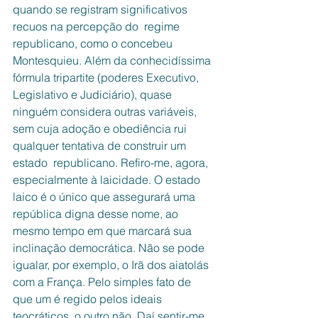
quando se registram significativos 
recuos na percepção do  regime 
republicano, como o concebeu 
Montesquieu. Além da conhecidíssima 
fórmula tripartite (poderes Executivo, 
Legislativo e Judiciário), quase 
ninguém considera outras variáveis, 
sem cuja adoção e obediência rui 
qualquer tentativa de construir um 
estado  republicano. Refiro-me, agora, 
especialmente à laicidade. O estado 
laico é o único que assegurará uma 
república digna desse nome, ao 
mesmo tempo em que marcará sua 
inclinação democrática. Não se pode 
igualar, por exemplo, o Irã dos aiatolás 
com a França. Pelo simples fato de 
que um é regido pelos ideais 
teocráticos, o outro não. Daí sentir-me 