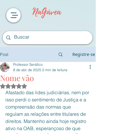
NaGávea
Registre-se
Post
Professor Seráfico
8 de abr. de 2025
2 min de leitura
Nome vão
Avaliado com NaN de 5 estrelas.
Afastado das lides judiciárias, nem por 
isso perdi o sentimento de Justiça e a 
compreensão das normas que 
regulam as relações entre titulares de 
direitos. Mantenho ainda hoje registro 
ativo na OAB, esperançoso de que 