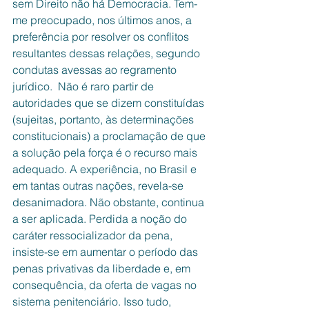
sem Direito não há Democracia. Tem-
me preocupado, nos últimos anos, a 
preferência por resolver os conflitos 
resultantes dessas relações, segundo 
condutas avessas ao regramento 
jurídico.  Não é raro partir de 
autoridades que se dizem constituídas 
(sujeitas, portanto, às determinações 
constitucionais) a proclamação de que 
a solução pela força é o recurso mais 
adequado. A experiência, no Brasil e 
em tantas outras nações, revela-se 
desanimadora. Não obstante, continua 
a ser aplicada. Perdida a noção do 
caráter ressocializador da pena, 
insiste-se em aumentar o período das 
penas privativas da liberdade e, em 
consequência, da oferta de vagas no 
sistema penitenciário. Isso tudo, 