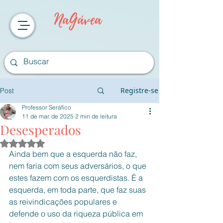
NaGávea
Registre-se
Post
Professor Seráfico
11 de mar. de 2025
2 min de leitura
Desesperados
Avaliado com NaN de 5 estrelas.
Ainda bem que a esquerda não faz, 
nem faria com seus adversários, o que 
estes fazem com os esquerdistas. É a 
esquerda, em toda parte, que faz suas 
as reivindicações populares e 
defende o uso da riqueza pública em 