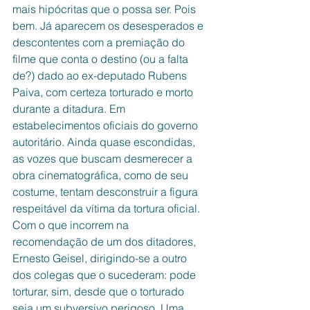
mais hipócritas que o possa ser. Pois 
bem. Já aparecem os desesperados e 
descontentes com a premiação do 
filme que conta o destino (ou a falta 
de?) dado ao ex-deputado Rubens 
Paiva, com certeza torturado e morto 
durante a ditadura. Em 
estabelecimentos oficiais do governo 
autoritário. Ainda quase escondidas, 
as vozes que buscam desmerecer a 
obra cinematográfica, como de seu 
costume, tentam desconstruir a figura 
respeitável da vítima da tortura oficial. 
Com o que incorrem na 
recomendação de um dos ditadores, 
Ernesto Geisel, dirigindo-se a outro 
dos colegas que o sucederam: pode 
torturar, sim, desde que o torturado 
seja um subversivo perigoso. Uma 