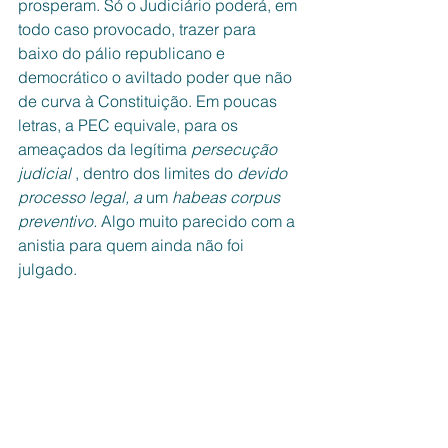
prosperam. Só o Judiciário poderá, em 
todo caso provocado, trazer para 
baixo do pálio republicano e  
democrático o aviltado poder que não 
de curva à Constituição. Em poucas 
letras, a PEC equivale, para os 
ameaçados da legítima 
persecução 
judicial 
, dentro dos limites do 
devido 
processo legal, a 
um 
habeas corpus 
preventivo. 
Algo muito parecido com a 
anistia para quem ainda não foi 
julgado. 
Camarote