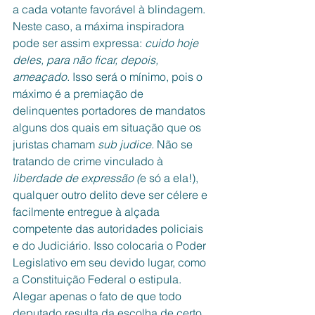
a cada votante favorável à blindagem. 
Neste caso, a máxima inspiradora 
pode ser assim expressa: 
cuido hoje 
deles, para não ficar, depois, 
ameaçado. 
Isso será o mínimo, pois o 
máximo é a premiação de 
delinquentes portadores de mandatos  
alguns dos quais em situação que os 
juristas chamam 
sub judice. 
Não se 
tratando de crime vinculado à 
liberdade de expressão (
e só a ela!), 
qualquer outro delito deve ser célere e 
facilmente entregue à alçada 
competente das autoridades policiais 
e do Judiciário. Isso colocaria o Poder 
Legislativo em seu devido lugar, como 
a Constituição Federal o estipula. 
Alegar apenas o fato de que todo 
deputado resulta da escolha de certo 