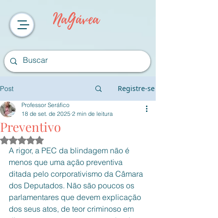
NaGávea
Registre-se
Post
Professor Seráfico
18 de set. de 2025
2 min de leitura
Preventivo
Avaliado com NaN de 5 estrelas.
A rigor, a PEC da blindagem não é 
menos que uma ação preventiva 
ditada pelo corporativismo da Câmara 
dos Deputados. Não são poucos os 
parlamentares que devem explicação 
dos seus atos, de teor criminoso em 