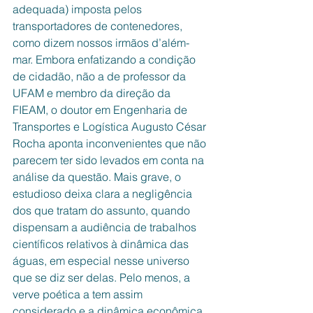
adequada) imposta pelos 
transportadores de contenedores, 
como dizem nossos irmãos d’além-
mar. Embora enfatizando a condição 
de cidadão, não a de professor da 
UFAM e membro da direção da 
FIEAM, o doutor em Engenharia de 
Transportes e Logística Augusto César 
Rocha aponta inconvenientes que não 
parecem ter sido levados em conta na 
análise da questão. Mais grave, o 
estudioso deixa clara a negligência 
dos que tratam do assunto, quando 
dispensam a audiência de trabalhos 
científicos relativos à dinâmica das 
águas, em especial nesse universo 
que se diz ser delas. Pelo menos, a 
verve poética a tem assim 
considerado e a dinâmica econômica 