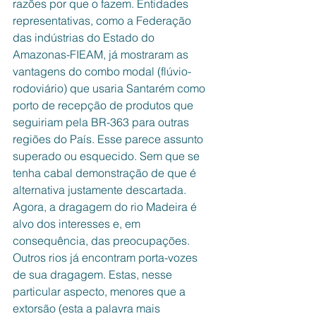
razões por que o fazem. Entidades 
representativas, como a Federação 
das indústrias do Estado do 
Amazonas-FIEAM, já mostraram as 
vantagens do combo modal (flúvio-
rodoviário) que usaria Santarém como 
porto de recepção de produtos que 
seguiriam pela BR-363 para outras 
regiões do País. Esse parece assunto  
superado ou esquecido. Sem que se 
tenha cabal demonstração de que é 
alternativa justamente descartada. 
Agora, a dragagem do rio Madeira é 
alvo dos interesses e, em 
consequência, das preocupações. 
Outros rios já encontram porta-vozes 
de sua dragagem. Estas, nesse 
particular aspecto, menores que a 
extorsão (esta a palavra mais 