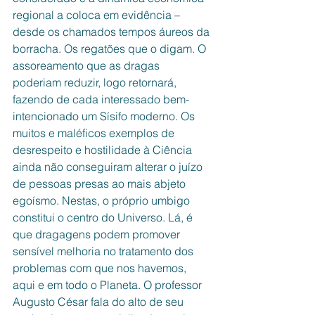
regional a coloca em evidência – 
desde os chamados tempos áureos da 
borracha. Os regatões que o digam. O 
assoreamento que as dragas 
poderiam reduzir, logo retornará, 
fazendo de cada interessado bem-
intencionado um Sísifo moderno. Os 
muitos e maléficos exemplos de 
desrespeito e hostilidade à Ciência 
ainda não conseguiram alterar o juízo 
de pessoas presas ao mais abjeto 
egoísmo. Nestas, o próprio umbigo 
constitui o centro do Universo. Lá, é 
que dragagens podem promover 
sensível melhoria no tratamento dos 
problemas com que nos havemos, 
aqui e em todo o Planeta. O professor 
Augusto César fala do alto de seu 