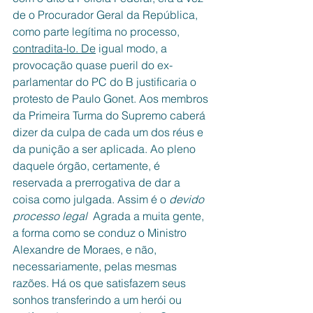
de o Procurador Geral da República, 
como parte legítima no processo, 
contradita-lo. De
 igual modo, a 
provocação quase pueril do ex-
parlamentar do PC do B justificaria o 
protesto de Paulo Gonet. Aos membros 
da Primeira Turma do Supremo caberá 
dizer da culpa de cada um dos réus e 
da punição a ser aplicada. Ao pleno 
daquele órgão, certamente, é 
reservada a prerrogativa de dar a 
coisa como julgada. Assim é o 
devido 
processo legal  
Agrada a muita gente, 
a forma como se conduz o Ministro 
Alexandre de Moraes, e não, 
necessariamente, pelas mesmas 
razões. Há os que satisfazem seus 
sonhos transferindo a um herói ou 