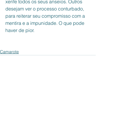
xerife todos os seus anseios. Outros 
desejam ver o processo conturbado, 
para reiterar seu compromisso com a 
mentira e a impunidade. O que pode 
haver de pior. 
Camarote
Ver tudo
Posts recentes