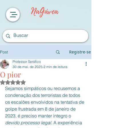
NaGávea
Registre-se
Post
Professor Seráfico
30 de mai. de 2025
2 min de leitura
O pior
Avaliado com NaN de 5 estrelas.
Sejamos simpáticos ou recusemos a 
condenação dos terroristas de todos 
os escalões envolvidos na tentativa de 
golpe frustrada em 8 de janeiro de 
2023, é preciso manter integro o 
devido processo legal. 
A experiência 