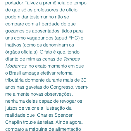
portador. Talvez a premência de tempo 
de que só os professores de ofício 
podem dar testemunho não se 
compare com a liberdade de que 
gozamos os aposentados, tidos para 
uns como vagabundos (apud FHC) e 
inativos (como os denominam os 
órgãos oficiais). O fato é que, tendo 
diante de mim as cenas de 
Tempos 
Modernos
, no exato momento em que 
o Brasil ameaça efetivar reforma 
tributária dormente durante mais de 30 
anos nas gavetas do Congresso, veem-
me à mente novas observações, 
nenhuma delas capaz de revogar os 
juízos de valor e a ilustração da 
realidade que  Charles Spencer 
Chaplin trouxe às telas. Ainda agora, 
comparo a máquina de alimentação 