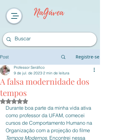
NaGávea
Registre-se
Post
Professor Seráfico
9 de jul. de 2023
2 min de leitura
A falsa modernidade dos
tempos
Avaliado com NaN de 5 estrelas.
Durante boa parte da minha vida ativa 
como professor da UFAM, comecei 
cursos de Comportamento Humano na 
Organização com a projeção do filme 
Tempos Modernos
. Encontrei nessa 