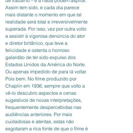
de trabalho – e a nada podem aspirar. 
Assim tem sido, e cada dia parece 
mais distante o momento em que tal 
realidade será total e irreversivelmente 
superada. Por isso, vez por outra volto 
a assistir à vigorosa denúncia do ator 
e diretor britânico, que teve a 
felicidade e ostenta o honroso 
galardão de ter sido expulso dos 
Estados Unidos da América do Norte. 
Ou apenas impedido de para lá voltar. 
Pois bem. No filme produzido por 
Chaplin em 1936, sempre que volto a 
vê-lo descubro aspectos e cenas 
sugestivos de novas interpretações, 
frequentemente despercebidas nas 
audiências anteriores. Por mais 
cuidadosas e atentas, estas não 
esgotaram a rica fonte de que o filme é 