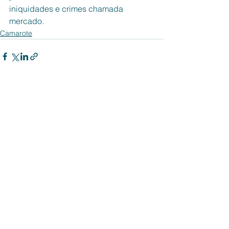
iniquidades e crimes chamada 
mercado.
Camarote
Ver tudo
Posts recentes