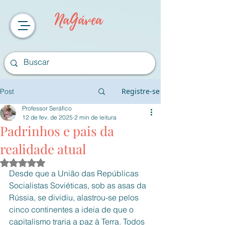
NaGávea
Registre-se
Post
Professor Seráfico
12 de fev. de 2025
2 min de leitura
Padrinhos e pais da
realidade atual
Avaliado com NaN de 5 estrelas.
Desde que a União das Repúblicas 
Socialistas Soviéticas, sob as asas da 
Rússia, se dividiu, alastrou-se pelos 
cinco continentes a ideia de que o 
capitalismo traria a paz à Terra. Todos 