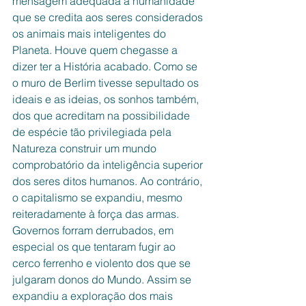
mensagem adequada à humanidade 
que se credita aos seres considerados 
os animais mais inteligentes do 
Planeta. Houve quem chegasse a 
dizer ter a História acabado. Como se 
o muro de Berlim tivesse sepultado os 
ideais e as ideias, os sonhos também, 
dos que acreditam na possibilidade 
de espécie tão privilegiada pela 
Natureza construir um mundo 
comprobatório da inteligência superior 
dos seres ditos humanos. Ao contrário, 
o capitalismo se expandiu, mesmo 
reiteradamente à força das armas. 
Governos forram derrubados, em 
especial os que tentaram fugir ao 
cerco ferrenho e violento dos que se 
julgaram donos do Mundo. Assim se 
expandiu a exploração dos mais 