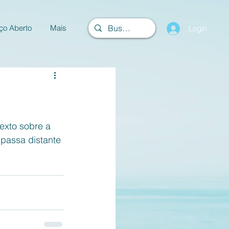
ço Aberto
Mais
Login
exto sobre a 
passa distante 