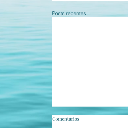
Posts recentes
Estepe coerente
Comentários