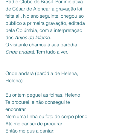
Rádio Clube do Brasil. Por iniciativa 
de César de Alencar, a gravação foi 
feita ali. No ano seguinte, chegou ao 
público a primeira gravação, editada 
pela Colúmbia, com a interpretação 
dos 
Anjos do Inferno.
O visitante chamou à sua paródia 
Onde andará
. Tem tudo a ver.
Onde andará (paródia de Helena, 
Helena) 
Eu ontem peguei as folhas, Heleno
Te procurei, e não consegui te 
encontrar
Nem uma linha ou foto de corpo pleno
Até me cansei de procurar
Então me pus a cantar: