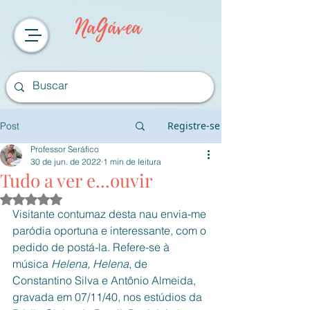
NaGávea
Registre-se
Post
Professor Seráfico
30 de jun. de 2022
1 min de leitura
Tudo a ver e...ouvir
Avaliado com NaN de 5 estrelas.
Visitante contumaz desta nau envia-me 
paródia oportuna e interessante, com o 
pedido de postá-la. Refere-se à 
música 
Helena, Helena
, de 
Constantino Silva e Antônio Almeida, 
gravada em 07/11/40, nos estúdios da 