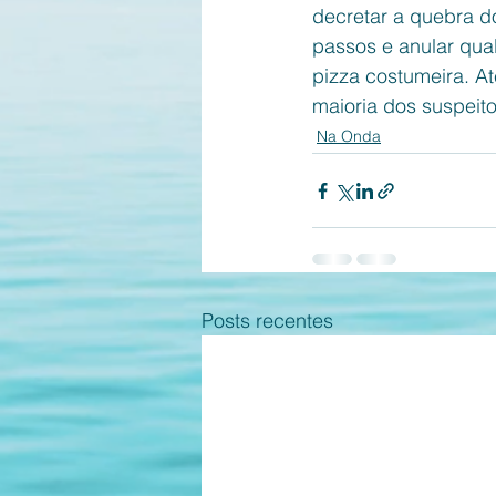
decretar a quebra do
passos e anular qual
pizza costumeira. At
maioria dos suspeit
Na Onda
Posts recentes