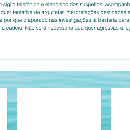
 sigilo telefônico e eletrônico dos suspeitos, acompanh
quer tentativa de arquitetar interpretações destinadas a
é por que o apurado nas investigações já bastaria para
o à cadeia. Não será necessária qualquer agressão à le