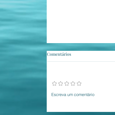
Comentários
Adicione uma avaliação
Tratando de Política
Escreva um comentário