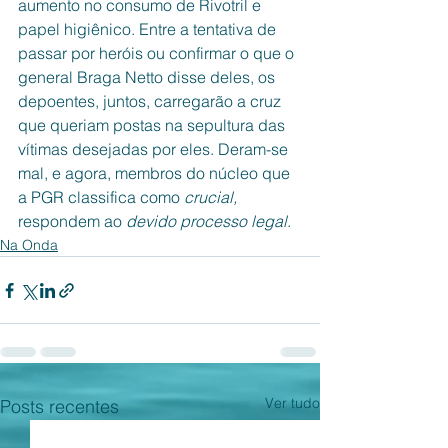
aumento no consumo de Rivotril e 
papel higiênico. Entre a tentativa de 
passar por heróis ou confirmar o que o 
general Braga Netto disse deles, os 
depoentes, juntos, carregarão a cruz 
que queriam postas na sepultura das 
vítimas desejadas por eles. Deram-se 
mal, e agora, membros do núcleo que 
a PGR classifica como 
crucial, 
respondem ao 
devido processo legal
. 
Na Onda
Ver tudo
Posts recentes