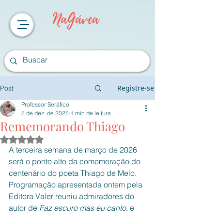
NaGávea
Registre-se
Post
Professor Seráfico
5 de dez. de 2025
1 min de leitura
Rememorando Thiago
Avaliado com NaN de 5 estrelas.
A terceira semana de março de 2026 
será o ponto alto da comemoração do 
centenário do poeta Thiago de Melo. 
Programação apresentada ontem pela 
Editora Valer reuniu admiradores do 
autor de 
Faz escuro mas eu canto
, e 