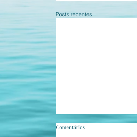
Posts recentes
Por que não?
Comentários