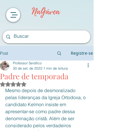
NaGávea
Registre-se
Post
Professor Seráfico
30 de set. de 2022
1 min de leitura
Padre de temporada
Avaliado com NaN de 5 estrelas.
Mesmo depois de desmoralizado 
pelas lideranças da Igreja Ortodoxa, o 
candidato Kelmon insiste em 
apresentar-se como padre dessa 
denominação cristã. Além de ser 
considerado pelos verdadeiros 