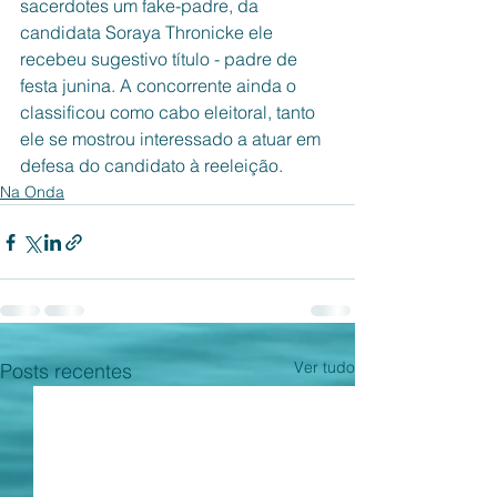
sacerdotes um fake-padre, da 
candidata Soraya Thronicke ele 
recebeu sugestivo título - padre de 
festa junina. A concorrente ainda o 
classificou como cabo eleitoral, tanto 
ele se mostrou interessado a atuar em 
defesa do candidato à reeleição. 
Na Onda
Ver tudo
Posts recentes