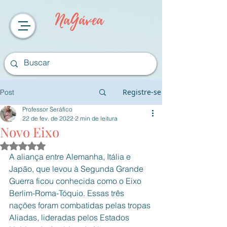
NaGávea
Registre-se
Post
Professor Seráfico
22 de fev. de 2022
2 min de leitura
Novo Eixo
Avaliado com NaN de 5 estrelas.
A aliança entre Alemanha, Itália e 
Japão, que levou à Segunda Grande 
Guerra ficou conhecida como o Eixo 
Berlim-Roma-Tóquio. Essas três 
nações foram combatidas pelas tropas 
Aliadas, lideradas pelos Estados 