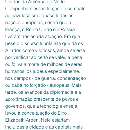
Unidos da América do Norte. 
Compunham essas forças de combate 
ao nazi-fascismo quase todas as 
nações europeias, sendo que a 
França, o Reino Unido e a Rússia 
tiveram destacada atuação. Em que 
pese o discurso triunfalista que dá os 
Aliados como vitoriosos, ainda se está 
por verificar ao certo se valeu a pena 
ou foi vã a morte de milhões de seres 
humanos, os judeus especialmente, 
nos campos - de guerra, concentração 
ou trabalho forçado - europeus. Mais 
tarde, os avanços da diplomacia e a 
aproximação crescente de povos e 
governos, que a tecnologia enseja, 
levou à conceituação do Eixo 
Elizabeth Arden. Nele estariam 
incluídas a cidade e as capitais mais 