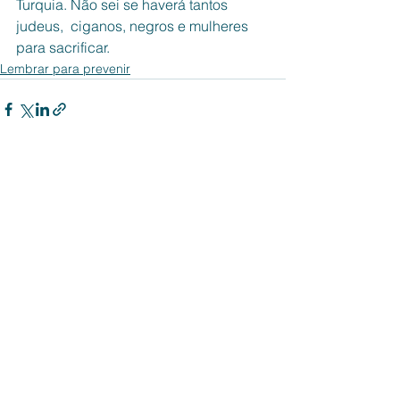
Turquia. Não sei se haverá tantos 
judeus,  ciganos, negros e mulheres 
para sacrificar.
Lembrar para prevenir
Ver tudo
Posts recentes