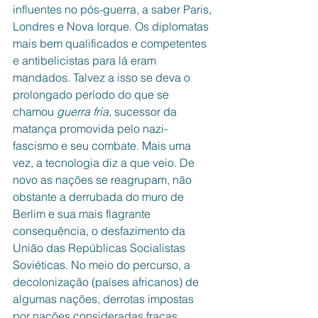
influentes no pós-guerra, a saber Paris, 
Londres e Nova Iorque. Os diplomatas 
mais bem qualificados e competentes 
e antibelicistas para lá eram 
mandados. Talvez a isso se deva o 
prolongado período do que se 
chamou 
guerra fria, 
sucessor da 
matança promovida pelo nazi-
fascismo e seu combate. Mais uma 
vez, a tecnologia diz a que veio. De 
novo as nações se reagrupam, não 
obstante a derrubada do muro de 
Berlim e sua mais flagrante 
consequência, o desfazimento da 
União das Repúblicas Socialistas 
Soviéticas. No meio do percurso, a 
decolonização (países africanos) de 
algumas nações, derrotas impostas 
por nações consideradas fracas 