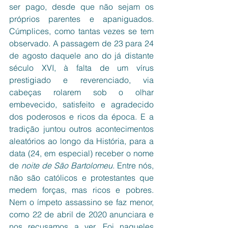
ser pago, desde que não sejam os 
próprios parentes e apaniguados. 
Cúmplices, como tantas vezes se tem 
observado. A passagem de 23 para 24 
de agosto daquele ano do já distante 
século XVI, à falta de um vírus 
prestigiado e reverenciado, via 
cabeças rolarem sob o olhar 
embevecido, satisfeito e agradecido 
dos poderosos e ricos da época. E a 
tradição juntou outros acontecimentos 
aleatórios ao longo da História, para a 
data (24, em especial) receber o nome 
de 
noite de São Bartolomeu.
 Entre nós, 
não são católicos e protestantes que 
medem forças, mas ricos e pobres. 
Nem o ímpeto assassino se faz menor, 
como 22 de abril de 2020 anunciara e 
nos recusamos a ver. Foi naqueles 