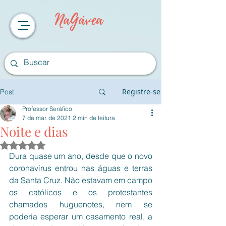
NaGávea
Registre-se
Post
Professor Seráfico
7 de mar. de 2021
2 min de leitura
Noite e dias
Avaliado com NaN de 5 estrelas.
Dura quase um ano, desde que o novo 
coronavírus entrou nas águas e terras 
da Santa Cruz. Não estavam em campo 
os católicos e os protestantes 
chamados huguenotes, nem se 
poderia esperar um casamento real, a 