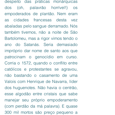
despeito das práticas monárquicas 
dos (oh, palavrão horrível!) os 
empoderados de plantão. Nem eram 
as cidades francesas desta vez 
abaladas pelo sangue derramado. Nós 
também tivemos, não a noite de São 
Bartolomeu, mas a rigor vimos tendo o 
ano do Satanás. Seria demasiado 
impróprio dar nome de santo aos que 
patrocinam o genocídio em curso. 
Corria o 1572, quando o conflito entre 
católicos e protestantes se agravou, 
não bastando o casamento de uma 
Valois com Henrique de Navarra, líder 
dos huguenotes. Não havia o centrão, 
esse algodão entre cristais que sabe 
manejar seu próprio empoderamento 
(com perdão da má palavra). E quase 
300 mil mortos são preço pequeno a 