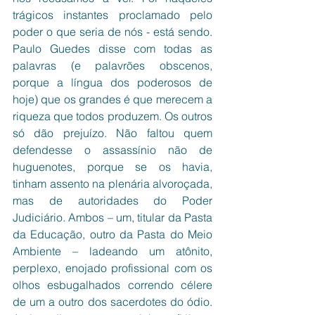
trágicos instantes proclamado pelo 
poder o que seria de nós - está sendo. 
Paulo Guedes disse com todas as 
palavras (e palavrões obscenos, 
porque a língua dos poderosos de 
hoje) que os grandes é que merecem a 
riqueza que todos produzem. Os outros 
só dão prejuízo. Não faltou quem 
defendesse o assassínio não de 
huguenotes, porque se os havia, 
tinham assento na plenária alvoroçada, 
mas de autoridades do Poder 
Judiciário. Ambos – um, titular da Pasta 
da Educação, outro da Pasta do Meio 
Ambiente – ladeando um atônito, 
perplexo, enojado profissional com os 
olhos esbugalhados correndo célere 
de um a outro dos sacerdotes do ódio. 