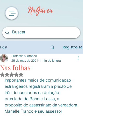
NaGávea
Registre-se
Post
Professor Seráfico
25 de mar. de 2024
1 min de leitura
Nas folhas
Avaliado com NaN de 5 estrelas.
Importantes meios de comunicação 
estrangeiros registraram a prisão de 
três denunciados na delação 
premiada de Ronnie Lessa, a 
propósito do assassinato da vereadora 
Marielle Franco e seu assessor 