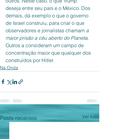
outros. Neste caso, o que Trump 
deseja entre seu país e o México. Dos 
demais, dá exemplo o que o governo 
de Israel construiu, para criar o que 
observadores e jornalistas chamam 
a 
maior prisão a céu aberto do Planeta. 
Outros a consideram um campo de 
concentração maior que qualquer dos 
construídos por Hitler.
Na Onda
Ver tudo
Posts recentes