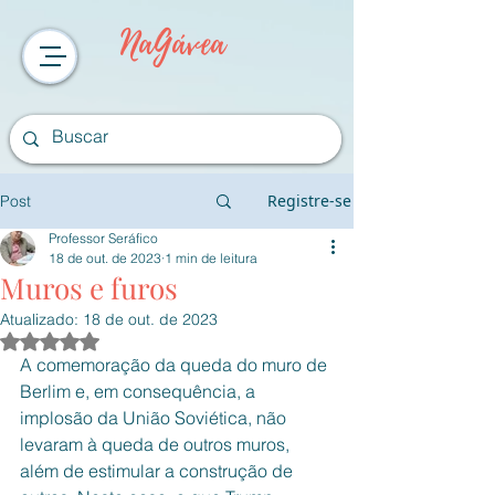
NaGávea
Registre-se
Post
Professor Seráfico
18 de out. de 2023
1 min de leitura
Muros e furos
Atualizado:
18 de out. de 2023
Avaliado com NaN de 5 estrelas.
A comemoração da queda do muro de 
Berlim e, em consequência, a 
implosão da União Soviética, não 
levaram à queda de outros muros, 
além de estimular a construção de 