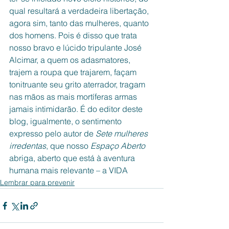
qual resultará a verdadeira libertação, 
agora sim, tanto das mulheres, quanto 
dos homens. Pois é disso que trata 
nosso bravo e lúcido tripulante José 
Alcimar, a quem os adasmatores, 
trajem a roupa que trajarem, façam 
tonitruante seu grito aterrador, tragam 
nas mãos as mais mortíferas armas 
jamais intimidarão. É do editor deste 
blog, igualmente, o sentimento 
expresso pelo autor de 
Sete mulheres 
irredentas
, que nosso 
Espaço Aberto 
abriga, aberto que está à aventura 
humana mais relevante – a VIDA
Lembrar para prevenir