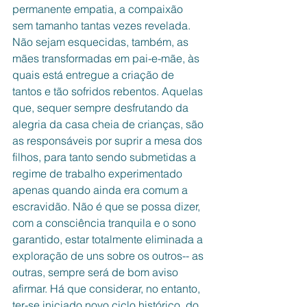
permanente empatia, a compaixão 
sem tamanho tantas vezes revelada. 
Não sejam esquecidas, também, as 
mães transformadas em pai-e-mãe, às 
quais está entregue a criação de 
tantos e tão sofridos rebentos. Aquelas 
que, sequer sempre desfrutando da 
alegria da casa cheia de crianças, são 
as responsáveis por suprir a mesa dos 
filhos, para tanto sendo submetidas a 
regime de trabalho experimentado 
apenas quando ainda era comum a 
escravidão. Não é que se possa dizer, 
com a consciência tranquila e o sono 
garantido, estar totalmente eliminada a 
exploração de uns sobre os outros-- as 
outras, sempre será de bom aviso 
afirmar. Há que considerar, no entanto, 
ter-se iniciado novo ciclo histórico, do 