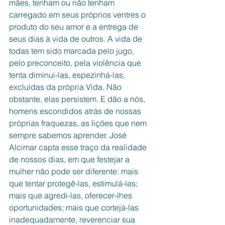
mães, tenham ou não tenham 
carregado em seus próprios ventres o 
produto do seu amor e a entrega de 
seus dias à vida de outros. A vida de 
todas tem sido marcada pelo jugo, 
pelo preconceito, pela violência que 
tenta diminui-las, espezinhá-las, 
excluídas da própria Vida. Não 
obstante, elas persistem. E dão a nós, 
homens escondidos atrás de nossas 
próprias fraquezas, as lições que nem 
sempre sabemos aprender. José 
Alcimar capta esse traço da realidade 
de nossos dias, em que festejar a 
mulher não pode ser diferente: mais 
que tentar protegê-las, estimulá-las; 
mais que agredi-las, oferecer-lhes 
oportunidades; mais que cortejá-las 
inadequadamente, reverenciar sua 