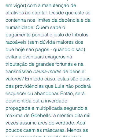
em vigor) com a manutenção de 
atrativos ao capital. Desde que este se 
contenha nos limites da decência e da 
humanidade. Quem sabe o 
pagamento pontual e justo de tributos 
razoáveis (sem dúvida maiores dos 
que hoje são pagos - quando o são) 
evitaria eventuais exageros na 
tributação de grandes fortunas e na 
transmissão 
causa-mortis
 de bens e 
valores? Em todo caso, estas são duas 
das providências que Lula não poderá 
esquecer ou abandonar. Então, será 
desmentida outra inverdade 
propagada e multiplicada segundo a 
máxima de Göebells: a mentira dita mil 
vezes assume ares de verdade. Aos 
poucos caem as máscaras. Menos as 