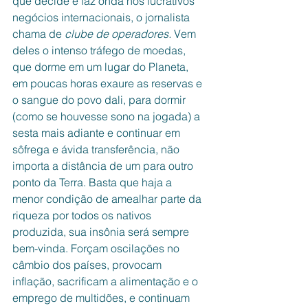
que decide e faz onda nos lucrativos 
negócios internacionais, o jornalista 
chama de
 clube de operadores. 
Vem 
deles o intenso tráfego de moedas, 
que dorme em um lugar do Planeta, 
em poucas horas exaure as reservas e 
o sangue do povo dali, para dormir 
(como se houvesse sono na jogada) a 
sesta mais adiante e continuar em 
sôfrega e ávida transferência, não 
importa a distância de um para outro 
ponto da Terra. Basta que haja a 
menor condição de amealhar parte da 
riqueza por todos os nativos 
produzida, sua insônia será sempre 
bem-vinda. Forçam oscilações no 
câmbio dos países, provocam 
inflação, sacrificam a alimentação e o 
emprego de multidões, e continuam 