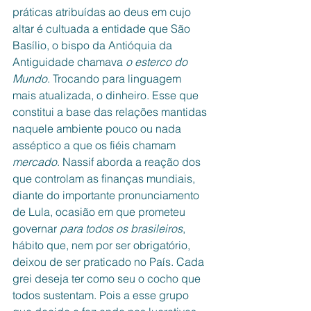
práticas atribuídas ao deus em cujo 
altar é cultuada a entidade que São 
Basílio, o bispo da Antióquia da 
Antiguidade chamava 
o esterco do 
Mundo
. Trocando para linguagem 
mais atualizada, o dinheiro. Esse que 
constitui a base das relações mantidas 
naquele ambiente pouco ou nada 
asséptico a que os fiéis chamam 
mercado
. Nassif aborda a reação dos 
que controlam as finanças mundiais, 
diante do importante pronunciamento 
de Lula, ocasião em que prometeu 
governar 
para todos os brasileiros
, 
hábito que, nem por ser obrigatório, 
deixou de ser praticado no País. Cada 
grei deseja ter como seu o cocho que 
todos sustentam. Pois a esse grupo 