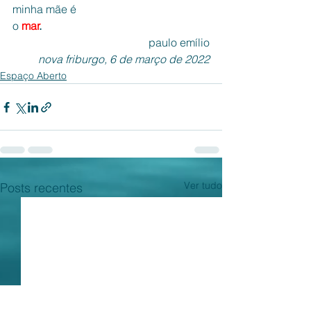
minha mãe é
o 
mar
.
paulo emílio
nova friburgo, 6 de março de 2022
Espaço Aberto
Ver tudo
Posts recentes