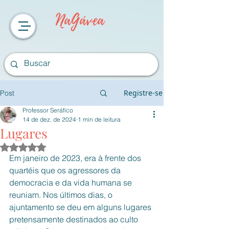
NaGávea
Registre-se
Post
Professor Seráfico
14 de dez. de 2024
1 min de leitura
Lugares
Avaliado com NaN de 5 estrelas.
Em janeiro de 2023, era à frente dos 
quartéis que os agressores da 
democracia e da vida humana se 
reuniam. Nos últimos dias, o 
ajuntamento se deu em alguns lugares 
pretensamente destinados ao culto 