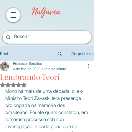
NaGávea
Registre-se
Post
Professor Seráfico
4 de fev. de 2023
1 min de leitura
Lembrando Teori
Avaliado com NaN de 5 estrelas.
Morto há mais de uma década, o  ex-
Ministro Teori Zavaski terá presença 
prolongada na memória dos 
brasileiros. Foi ele quem constatou, em 
rumoroso processo sob sua 
investigação: a cada pena que se 