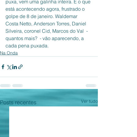
puxa, vem uma galinha inteira. É o que 
está acontecendo agora, frustrado o 
golpe de 8 de janeiro. Waldemar 
Costa Netto, Anderson Torres, Daniel 
Silveira, coronel Cid, Marcos do Val  - 
quantos mais?  - vão aparecendo, a 
cada pena puxada. 
Na Onda
Ver tudo
Posts recentes