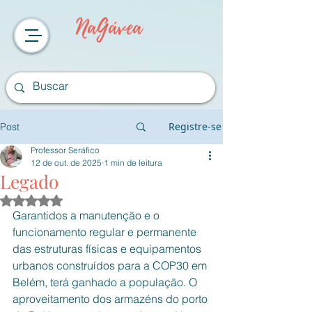
NaGávea
Registre-se
Post
Professor Seráfico
12 de out. de 2025
1 min de leitura
Legado
Avaliado com NaN de 5 estrelas.
Garantidos a manutenção e o 
funcionamento regular e permanente 
das estruturas físicas e equipamentos 
urbanos construídos para a COP30 em 
Belém, terá ganhado a população. O 
aproveitamento dos armazéns do porto 