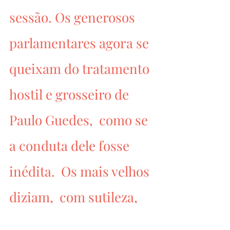
sessão. Os generosos 
parlamentares agora se 
queixam do tratamento 
hostil e grosseiro de 
Paulo Guedes,  como se 
a conduta dele fosse 
inédita.  Os mais velhos 
diziam,  com sutileza, 
que quem muito se 