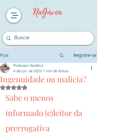
NaGávea
Registre-se
Post
Professor Seráfico
4 de jun. de 2022
1 min de leitura
Ingenuidade ou malícia?
Avaliado com NaN de 5 estrelas.
Sabe o menos 
informado (e)leitor da 
prerrogativa 