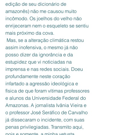
edição de seu dicionário de 
amazonês) não me causou muito 
incômodo. Os joelhos do velho não 
enrijeceram nem o esqueleto se sentiu 
mais próximo da cova.
 Mas, se a alteração climática restou 
assim inofensiva, o mesmo já não 
posso dizer da ignorância e da 
estupidez que vi noticiadas na 
imprensa e nas redes sociais. Doeu 
profundamente neste coração 
infartado a agressão ideológica e 
física de que foram vítimas professores 
e alunos da Universidade Federal do 
Amazonas. A jornalista Ivânia Vieira e 
o professor José Seráfico de Carvalho 
já dissecaram o incidente, com suas 
penas privilegiadas. Transmito aqui, 
pois e somente, a minha vetusta 