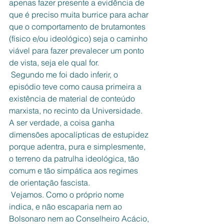
apenas fazer presente a evidência de 
que é preciso muita burrice para achar 
que o comportamento de brutamontes 
(físico e/ou ideológico) seja o caminho 
viável para fazer prevalecer um ponto 
de vista, seja ele qual for. 
 Segundo me foi dado inferir, o 
episódio teve como causa primeira a 
existência de material de conteúdo 
marxista, no recinto da Universidade. 
A ser verdade, a coisa ganha 
dimensões apocalípticas de estupidez 
porque adentra, pura e simplesmente, 
o terreno da patrulha ideológica, tão 
comum e tão simpática aos regimes 
de orientação fascista.
 Vejamos. Como o próprio nome 
indica, e não escaparia nem ao 
Bolsonaro nem ao Conselheiro Acácio, 