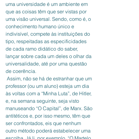
uma universidade é um ambiente em 
que as coisas têm que ser vistas por 
uma visão universal. Sendo, como é, o 
conhecimento humano único e 
indivisível, compete às instituições do 
tipo, respeitadas as especificidades 
de cada ramo didático do saber, 
lançar sobre cada um deles o olhar da 
universalidade, até por uma questão 
de coerência.
 Assim, não se há de estranhar que um 
professor (ou um aluno) esteja um dia 
às voltas com a “Minha Luta”, de Hitler, 
e, na semana seguinte, seja visto 
manuseando “O Capital”, de Marx. São 
antitéticos e, por isso mesmo, têm que 
ser confrontados, eis que nenhum 
outro método poderá estabelecer uma 
escolha. Já li, por exemplo, “O Martelo 