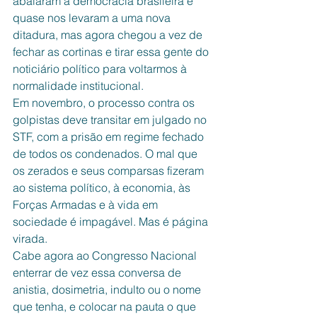
abalaram a democracia brasileira e 
quase nos levaram a uma nova 
ditadura, mas agora chegou a vez de 
fechar as cortinas e tirar essa gente do 
noticiário político para voltarmos à 
normalidade institucional.
Em novembro, o processo contra os 
golpistas deve transitar em julgado no 
STF, com a prisão em regime fechado 
de todos os condenados. O mal que 
os zerados e seus comparsas fizeram 
ao sistema político, à economia, às 
Forças Armadas e à vida em 
sociedade é impagável. Mas é página 
virada.
Cabe agora ao Congresso Nacional 
enterrar de vez essa conversa de 
anistia, dosimetria, indulto ou o nome 
que tenha, e colocar na pauta o que 