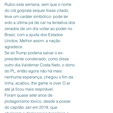
Rubio esta semana, sem que o nome 
do clã golpista sequer fosse citado, 
teve um caráter simbólico: pode ter 
sido a última pá de cal na tentativa dos 
zerados de um dia voltar ao poder no 
Brasil, com a ajuda dos Estados 
Unidos. Melhor assim: a nação 
agradece.
Se só Trump poderia salvar o ex-
presidente condenado, como disse 
outro dia Valdemar Costa Neto, o dono 
do PL, então agora não há mais 
nenhuma esperança, chegou o fim da 
linha, acabou, the game is over. O ar 
até já ficou mais respirável.
Foram quase sete anos de 
protagonismo tóxico, desde a posse 
do capitão Jair em 2019, que 