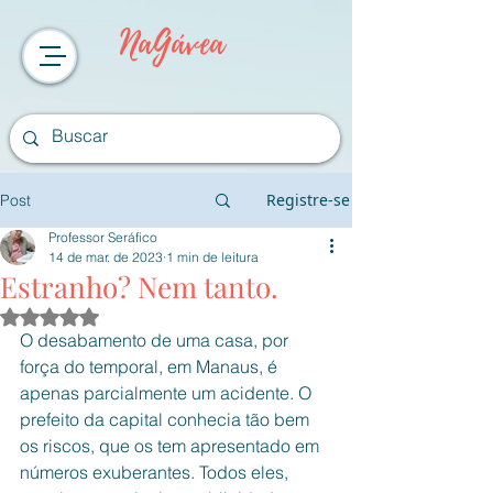
NaGávea
Registre-se
Post
Professor Seráfico
14 de mar. de 2023
1 min de leitura
Estranho? Nem tanto.
Avaliado com NaN de 5 estrelas.
O desabamento de uma casa, por 
força do temporal, em Manaus, é 
apenas parcialmente um acidente. O 
prefeito da capital conhecia tão bem 
os riscos, que os tem apresentado em 
números exuberantes. Todos eles, 