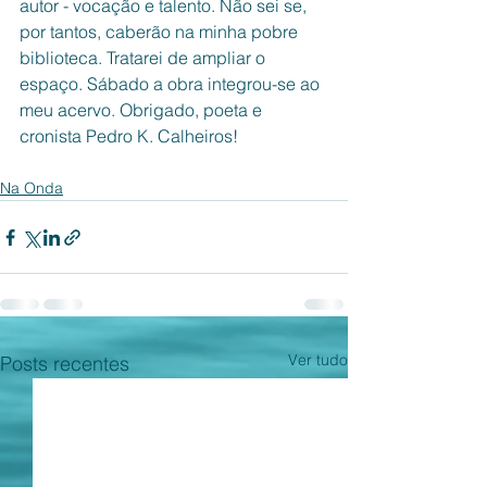
autor - vocação e talento. Não sei se, 
por tantos, caberão na minha pobre 
biblioteca. Tratarei de ampliar o 
espaço. Sábado a obra integrou-se ao 
meu acervo. Obrigado, poeta e 
cronista Pedro K. Calheiros! 
Na Onda
Ver tudo
Posts recentes