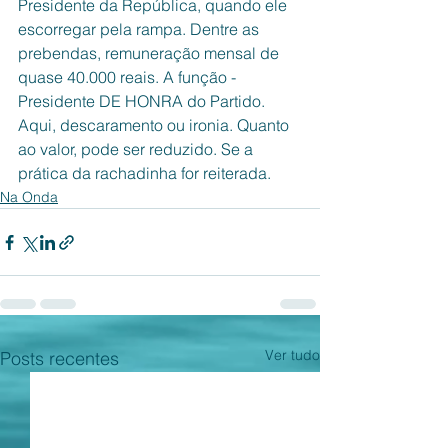
Presidente da República, quando ele 
escorregar pela rampa. Dentre as 
prebendas, remuneração mensal de 
quase 40.000 reais. A função - 
Presidente DE HONRA do Partido. 
Aqui, descaramento ou ironia. Quanto 
ao valor, pode ser reduzido. Se a 
prática da rachadinha for reiterada.
Na Onda
Ver tudo
Posts recentes