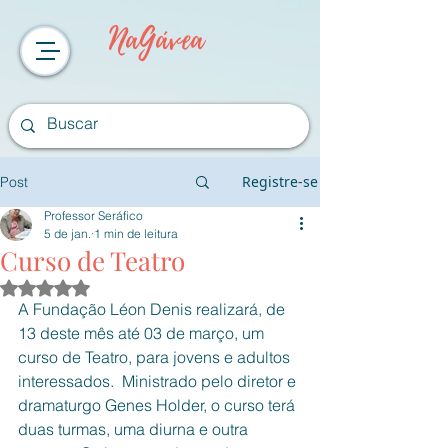
NaGávea
Registre-se
Post
Professor Seráfico
5 de jan.
1 min de leitura
Curso de Teatro
Avaliado com NaN de 5 estrelas.
A Fundação Léon Denis realizará, de 
13 deste mês até 03 de março, um 
curso de Teatro, para jovens e adultos 
interessados.  Ministrado pelo diretor e 
dramaturgo Genes Holder, o curso terá 
duas turmas, uma diurna e outra 