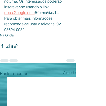
noturna. Os interessados poderão 
inscrever-se usando o link 
docs.Google.com
@forms/d/e/1...
Para obter mais informações, 
recomenda-se usar o telefone: 92 
98624-0082.
Na Onda
Ver tudo
Posts recentes