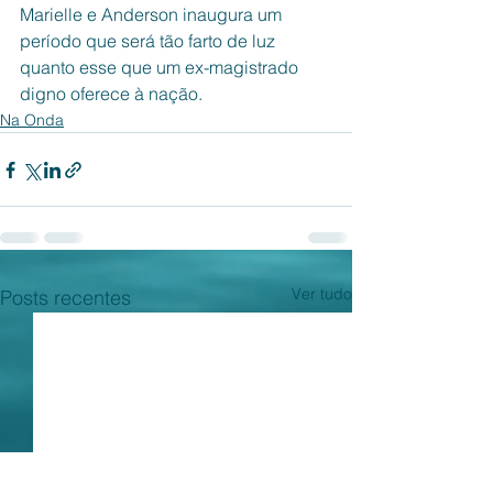
Marielle e Anderson inaugura um 
período que será tão farto de luz 
quanto esse que um ex-magistrado 
digno oferece à nação. 
Na Onda
Ver tudo
Posts recentes