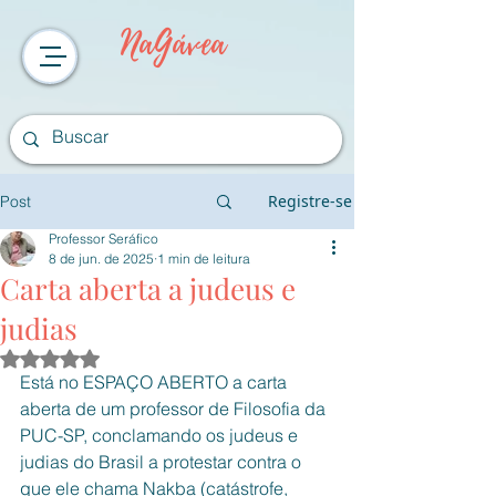
NaGávea
Registre-se
Post
Professor Seráfico
8 de jun. de 2025
1 min de leitura
Carta aberta a judeus e
judias
Avaliado com NaN de 5 estrelas.
Está no ESPAÇO ABERTO a carta 
aberta de um professor de Filosofia da 
PUC-SP, conclamando os judeus e 
judias do Brasil a protestar contra o 
que ele chama Nakba (catástrofe, 