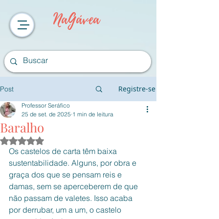
NaGávea
Registre-se
Post
Professor Seráfico
25 de set. de 2025
1 min de leitura
Baralho
Avaliado com NaN de 5 estrelas.
Os castelos de carta têm baixa 
sustentabilidade. Alguns, por obra e 
graça dos que se pensam reis e 
damas, sem se aperceberem de que 
não passam de valetes. Isso acaba 
por derrubar, um a um, o castelo 