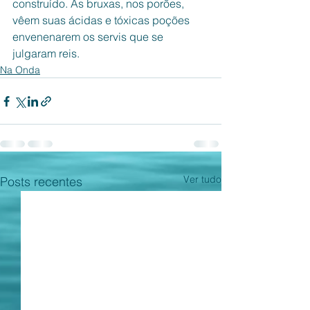
construído. As bruxas, nos porões, 
vêem suas ácidas e tóxicas poções 
envenenarem os servis que se 
julgaram reis. 
Na Onda
Ver tudo
Posts recentes