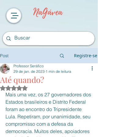
NaGávea
Registre-se
Post
Professor Seráfico
29 de jan. de 2023
1 min de leitura
Até quando?
Avaliado com NaN de 5 estrelas.
Mais uma vez, os 27 governadores dos 
Estados brasileiros e Distrito Federal 
foram ao encontro do Tripresidente 
Lula. Repetiram, por unanimidade, seu 
compromisso com a defesa da 
democracia. Muitos deles, apoiadores 