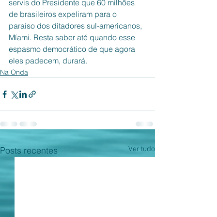
servis do Presidente que 60 milhões 
de brasileiros expeliram para o 
paraíso dos ditadores sul-americanos, 
Míami. Resta saber até quando esse 
espasmo democrático de que agora 
eles padecem, durará. 
Na Onda
Ver tudo
Posts recentes