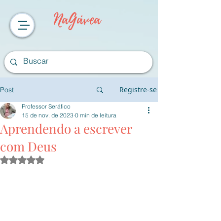
NaGávea
Registre-se
Post
Professor Seráfico
15 de nov. de 2023
0 min de leitura
Aprendendo a escrever
com Deus
Avaliado com NaN de 5 estrelas.