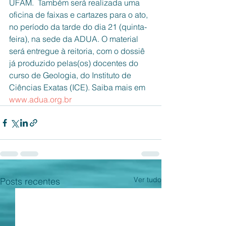
UFAM.  Também será realizada uma 
oficina de faixas e cartazes para o ato, 
no período da tarde do dia 21 (quinta-
feira), na sede da ADUA. O material 
será entregue à reitoria, com o dossiê 
já produzido pelas(os) docentes do 
curso de Geologia, do Instituto de 
Ciências Exatas (ICE). Saiba mais em 
www.adua.org.br
Ver tudo
Posts recentes