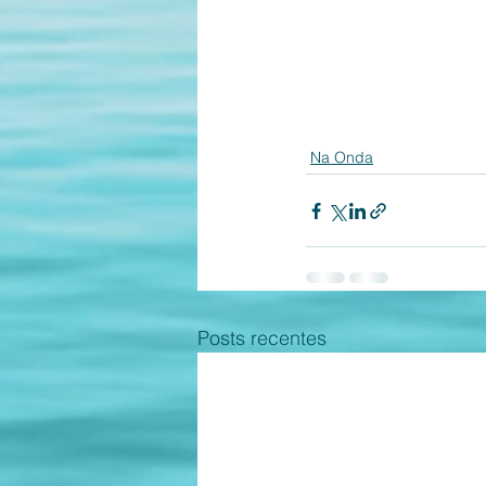
Na Onda
Posts recentes