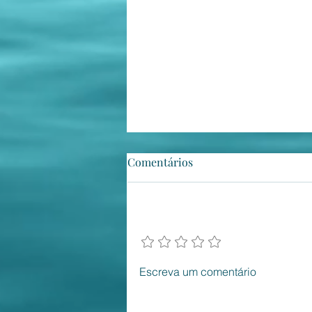
Comentários
Adicione uma avaliação
Tratando de Política
Escreva um comentário