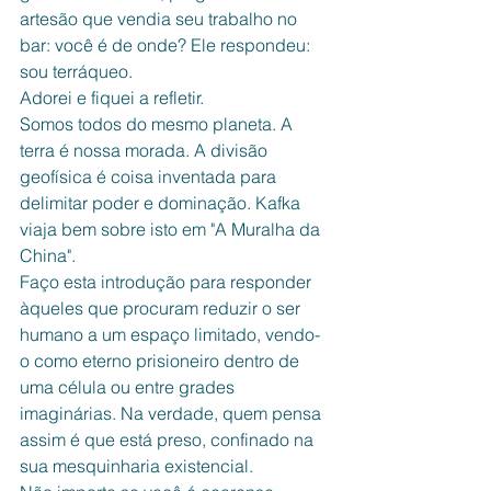
artesão que vendia seu trabalho no 
bar: você é de onde? Ele respondeu: 
sou terráqueo.
Adorei e fiquei a refletir.
Somos todos do mesmo planeta. A 
terra é nossa morada. A divisão 
geofísica é coisa inventada para 
delimitar poder e dominação. Kafka 
viaja bem sobre isto em "A Muralha da 
China".
Faço esta introdução para responder 
àqueles que procuram reduzir o ser 
humano a um espaço limitado, vendo-
o como eterno prisioneiro dentro de 
uma célula ou entre grades 
imaginárias. Na verdade, quem pensa 
assim é que está preso, confinado na 
sua mesquinharia existencial. 