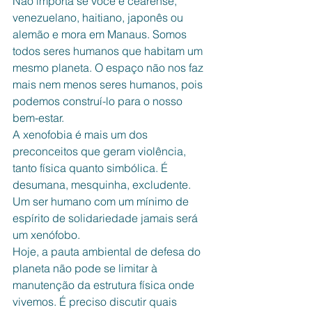
Não importa se você é cearense, 
venezuelano, haitiano, japonês ou 
alemão e mora em Manaus. Somos 
todos seres humanos que habitam um 
mesmo planeta. O espaço não nos faz 
mais nem menos seres humanos, pois 
podemos construí-lo para o nosso 
bem-estar.
A xenofobia é mais um dos 
preconceitos que geram violência, 
tanto física quanto simbólica. É 
desumana, mesquinha, excludente. 
Um ser humano com um mínimo de 
espírito de solidariedade jamais será 
um xenófobo.
Hoje, a pauta ambiental de defesa do 
planeta não pode se limitar à 
manutenção da estrutura física onde 
vivemos. É preciso discutir quais 