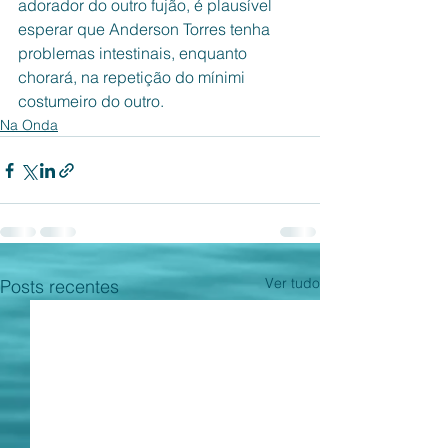
adorador do outro fujão, é plausível 
esperar que Anderson Torres tenha 
problemas intestinais, enquanto 
chorará, na repetição do mínimi 
costumeiro do outro.
Na Onda
Ver tudo
Posts recentes