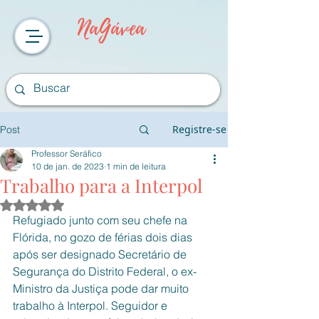
NaGávea
Registre-se
Post
Professor Seráfico
10 de jan. de 2023
1 min de leitura
Trabalho para a Interpol
Avaliado com NaN de 5 estrelas.
Refugiado junto com seu chefe na 
Flórida, no gozo de férias dois dias 
após ser designado Secretário de 
Segurança do Distrito Federal, o ex-
Ministro da Justiça pode dar muito 
trabalho à Interpol. Seguidor e 