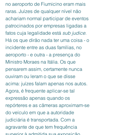
no aeroporto de Fiumicino eram mais 
raras. Juízes de qualquer nível não 
achariam normal participar de eventos 
patrocinados por empresas ligadas a 
fatos cuja legalidade está 
sub judice
. 
Há os que dirão nada ter uma coisa - o 
incidente entre as duas famílias, no 
aeroporto - e outra - a presença do 
Ministro Moraes na Itália. Os que 
pensarem assim, certamente nunca 
ouviram ou leram o que se disse 
acima: juízes falam apenas nos autos. 
Agora, é frequente aplicar-se tal 
expressão apenas quando os 
repórteres e as câmeras aproximam-se 
do veículo em que a autoridade 
judiciária é transportada. Com a 
agravante de que tem frequência 
superior à admitida sua exposição 