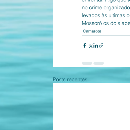
no crime organizado
levados às ultimas c
Mossoró os dois ap
Camarote
Posts recentes