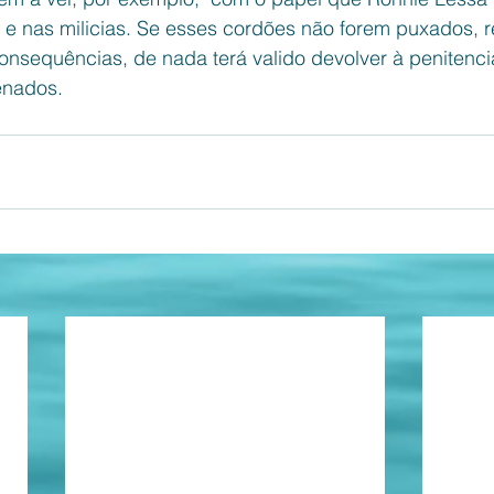
 e nas milicias. Se esses cordões não forem puxados, r
onsequências, de nada terá valido devolver à penitenci
enados.