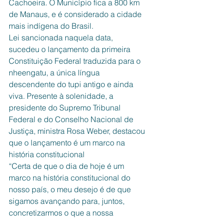
Cachoeira. O Município fica a 800 km 
de Manaus, e é considerado a cidade 
mais indígena do Brasil. 
Lei sancionada naquela data, 
sucedeu o lançamento da primeira 
Constituição Federal traduzida para o 
nheengatu, a única língua 
descendente do tupi antigo e ainda 
viva. Presente à solenidade, a 
presidente do Supremo Tribunal 
Federal e do Conselho Nacional de 
Justiça, ministra Rosa Weber, destacou 
que o lançamento é um marco na 
história constitucional
“Certa de que o dia de hoje é um 
marco na história constitucional do 
nosso país, o meu desejo é de que 
sigamos avançando para, juntos, 
concretizarmos o que a nossa 