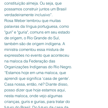
constituição almeja. Ou seja, que 
possamos construir juntos um Brasil 
verdadeiramente inclusivo”.
Rosa Weber lembrou que muitas 
palavras da língua portuguesa, como 
"guri" e "guria", comuns em seu estado 
de origem, o Rio Grande do Sul, 
também são de origem indígena. A 
ministra comentou essa mistura de 
expressões no evento que aconteceu 
na maloca da Federação das 
Organizações Indígenas do Rio Negro.
“Estamos hoje em uma maloca, que 
aprendi que significa ‘casa de gente’. 
Casa nossa, então, né? Diante disso, 
posso dizer que hoje estamos aqui, 
nesta maloca, onde vejo algumas 
crianças, guris e gurias, para tratar do 
futuro do Brasil. Do futuro da casa da 