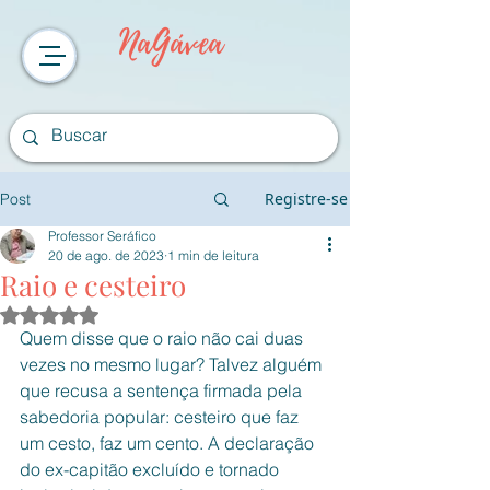
NaGávea
Registre-se
Post
Professor Seráfico
20 de ago. de 2023
1 min de leitura
Raio e cesteiro
Avaliado com NaN de 5 estrelas.
Quem disse que o raio não cai duas 
vezes no mesmo lugar? Talvez alguém 
que recusa a sentença firmada pela 
sabedoria popular: cesteiro que faz 
um cesto, faz um cento. A declaração 
do ex-capitão excluído e tornado 