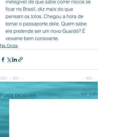
inelegível de que sabe correr riscos se 
ficar no Brasil, diz mais do que 
pensam os tolos. Chegou a hora de 
tomar o passaporte dele. Quem sabe 
ele pretende ser um novo Guaidó? É 
vexame bem consoante.
Na Onda
Ver tudo
Posts recentes