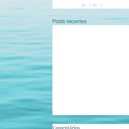
Posts recentes
Estepe coerente
Comentários