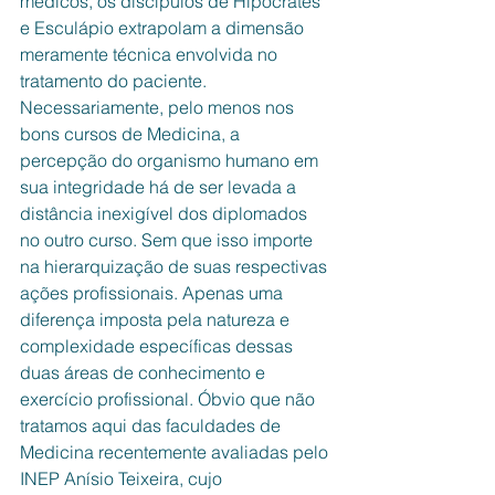
médicos, os discípulos de Hipócrates 
e Esculápio extrapolam a dimensão 
meramente técnica envolvida no 
tratamento do paciente. 
Necessariamente, pelo menos nos 
bons cursos de Medicina, a 
percepção do organismo humano em 
sua integridade há de ser levada a 
distância inexigível dos diplomados 
no outro curso. Sem que isso importe 
na hierarquização de suas respectivas 
ações profissionais. Apenas uma 
diferença imposta pela natureza e 
complexidade específicas dessas 
duas áreas de conhecimento e 
exercício profissional. Óbvio que não 
tratamos aqui das faculdades de 
Medicina recentemente avaliadas pelo 
INEP Anísio Teixeira, cujo 