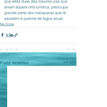
que afeta duas das maiores vias que 
levam àquela orla turística, preocupa 
grande parte dos manauaras que lá 
assistem à queima de fogos anual. 
Na Onda
Ver tudo
Posts recentes