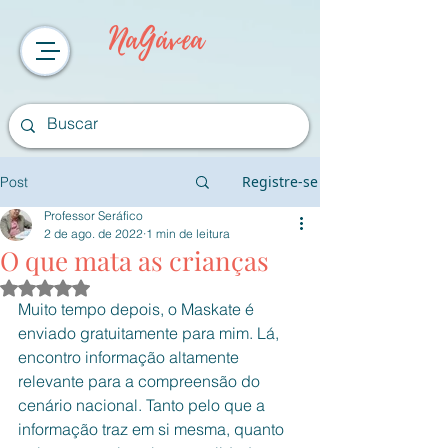
NaGávea
Registre-se
Post
Professor Seráfico
2 de ago. de 2022
1 min de leitura
O que mata as crianças
Avaliado com NaN de 5 estrelas.
Muito tempo depois, o Maskate é 
enviado gratuitamente para mim. Lá, 
encontro informação altamente 
relevante para a compreensão do 
cenário nacional. Tanto pelo que a 
informação traz em si mesma, quanto 